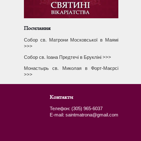
Посилання
Собор св. Матрони Московської в Маямі
>>>
Собор св. Іоана Предтечі в Брукліні >>>
Монастырь св. Миколая в Форт-Маєрсі
>>>
Контакти
Телефон: (305) 965-6037
E-mail: saintmatrona@gmail.com