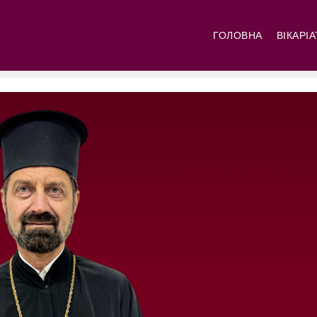
ГОЛОВНА
ВІКАРІ
Свя
Свя