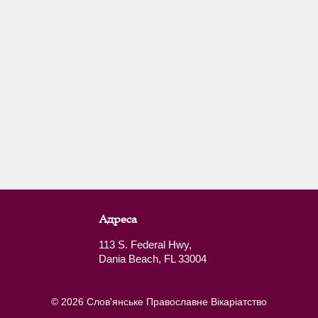
Адреса
113 S. Federal Hwy,
Dania Beach, FL 33004
© 2026 Слов'янське Православне Вікаріатство