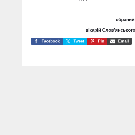
обраний
вікарій Слов’янськог
Facebook
Tweet
Pin
Email