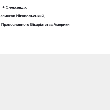
+ Олександр,
 єпископ Нікопольський,
о Православного Вікаріатства Америки