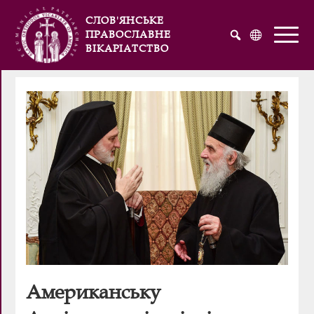
СЛОВ'ЯНСЬКЕ
ПРАВОСЛАВНЕ
ВІКАРІАТСТВО
Русский
Українська
English
Американську