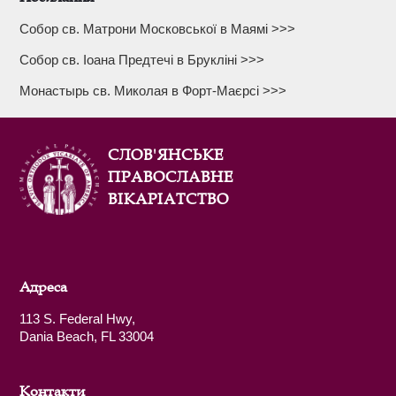
Собор св. Матрони Московської в Маямі >>>
Собор св. Іоана Предтечі в Брукліні >>>
Монастырь св. Миколая в Форт-Маєрсі >>>
СЛОВ'ЯНСЬКЕ
ПРАВОСЛАВНЕ
ВІКАРІАТСТВО
Адреса
113 S. Federal Hwy,
Dania Beach, FL 33004
Контакти