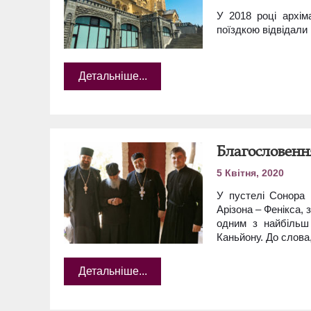
У 2018 році архі
поїздкою відвідали 
Детальніше...
Благословенн
5 Квітня, 2020
У пустелі Сонора 
Арізона – Фенікса,
одним з найбільш 
Каньйону. До слова,
Детальніше...