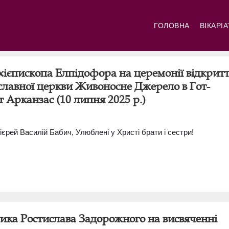
ГОЛОВНА
ВІКАРІ
хієпископа Елпідофора на церемонії відкрит
славної церкви Живоносне Джерело в Гот-
т Арканзас (10 липня 2025 р.)
Свя
Свя
єрей Василій Бабич, Улюблені у Христі брати і сестри!
ика Ростислава Задорожного на висвяченні