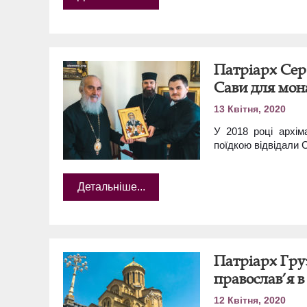
Патріарх Сер
Сави для мон
13 Квітня, 2020
У 2018 році архі
поїдкою відвідали 
Детальніше...
Патріарх Груз
православ’я 
12 Квітня, 2020