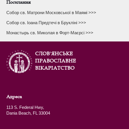
Посилання
Собор св. Матрони Московської в Маямі >>>
Собор св. Іоана Предтечі в Брукліні >>>
Монастырь св. Миколая в Форт-Маєрсі >>>
СЛОВ'ЯНСЬКЕ
ПРАВОСЛАВНЕ
ВІКАРІАТСТВО
Адреса
113 S. Federal Hwy,
Dania Beach, FL 33004