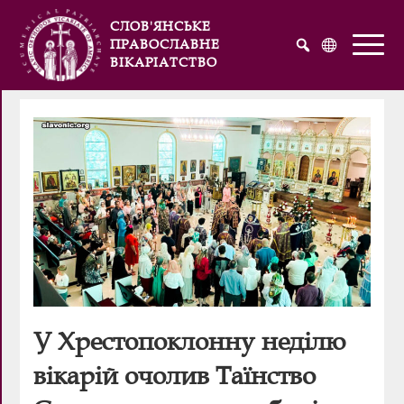
СЛОВ'ЯНСЬКЕ
ПРАВОСЛАВНЕ
ВІКАРІАТСТВО
Русский
Українська
English
У Хрестопоклонну неділю
вікарій очолив Таїнство