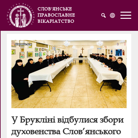
СЛОВ'ЯНСЬКЕ
ПРАВОСЛАВНЕ
ВІКАРІАТСТВО
Русский
Українська
English
У Брукліні відбулися збори
духовенства Слов’янського