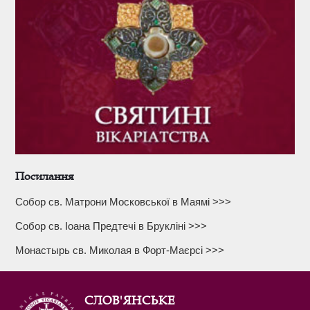
Посилання
Собор св. Матрони Московської в Маямі >>>
Собор св. Іоана Предтечі в Брукліні >>>
Монастырь св. Миколая в Форт-Маєрсі >>>
СЛОВ'ЯНСЬКЕ