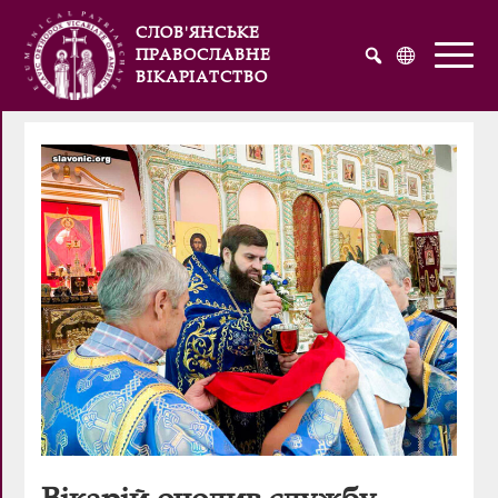
СЛОВ'ЯНСЬКЕ
ПРАВОСЛАВНЕ
ВІКАРІАТСТВО
Русский
Українська
English
Вікарій очолив службу