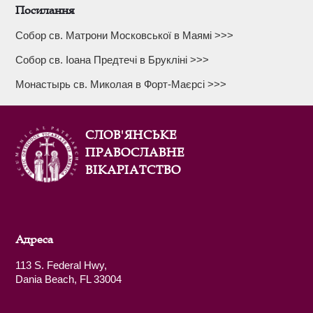
Посилання
Собор св. Матрони Московської в Маямі >>>
Собор св. Іоана Предтечі в Брукліні >>>
Монастырь св. Миколая в Форт-Маєрсі >>>
СЛОВ'ЯНСЬКЕ
ПРАВОСЛАВНЕ
ВІКАРІАТСТВО
Адреса
113 S. Federal Hwy,
Dania Beach, FL 33004