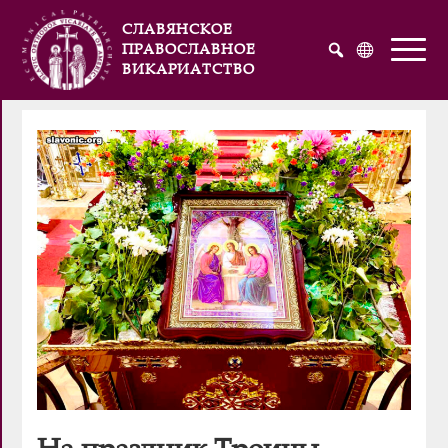
СЛАВЯНСКОЕ
ПРАВОСЛАВНОЕ
ВИКАРИАТСТВО
Русский
Українська
English
На праздник Троицы