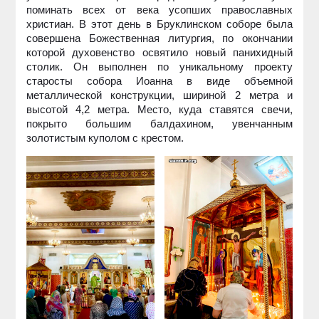
поминать всех от века усопших православных
христиан. В этот день в Бруклинском соборе была
совершена Божественная литургия, по окончании
которой духовенство освятило новый панихидный
столик. Он выполнен по уникальному проекту
старосты собора Иоанна в виде объемной
металлической конструкции, шириной 2 метра и
высотой 4,2 метра. Место, куда ставятся свечи,
покрыто большим балдахином, увенчанным
золотистым куполом с крестом.