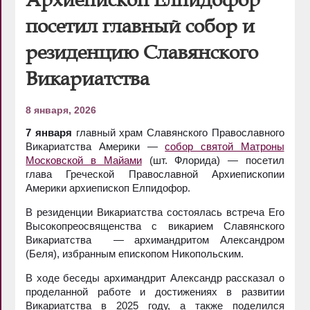
посетил главный собор и
резиденцию Славянского
Викариатства
8 января, 2026
7 января
главный храм Славянского Православного
Викариатства Америки —
собор святой Матроны
Московской в Майами
(шт. Флорида) — посетил
глава Греческой Православной Архиепископии
Америки архиепископ Елпидофор.
В резиденции Викариатства состоялась встреча Его
Высокопреосвященства с викарием Славянского
Викариатства — архимандритом Александром
(Беля), избранным епископом Никопольским.
В ходе беседы архимандрит Александр рассказал о
проделанной работе и достижениях в развитии
Викариатства в 2025 году, а также поделился