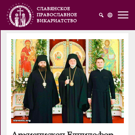
СЛАВЯНСКОЕ
ПРАВОСЛАВНОЕ
ВИКАРИАТСТВО
Русский
Українська
English
Архиепископ Елпидофор